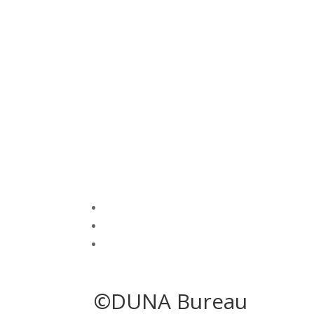
©DUNA Bureau