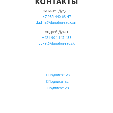
КОНТАКТЫ
Наталия Дудина
+7 985 440 63 47
dudina@dunabureau.com
Андрей Дукат
+421 904 145 438
dukat@dunabureau.sk
Подписаться
Подписаться
Подписаться