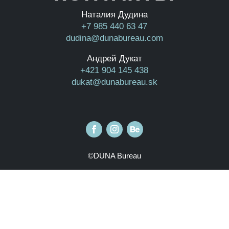
Наталия Дудина
+7 985 440 63 47
dudina@dunabureau.com
Андрей Дукат
+421 904 145 438
dukat@dunabureau.sk
©DUNA Bureau