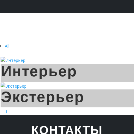

All
Интерьер
Экстерьер
1
КОНТАКТЫ