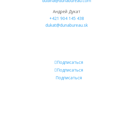
dudina@dunabureau.com
Андрей Дукат
+421 904 145 438
dukat@dunabureau.sk
Подписаться
Подписаться
Подписаться