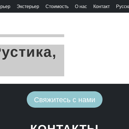
ерьер
Экстерьер
Стоимость
О нас
Контакт
Русск
устика,
Свяжитесь с нами