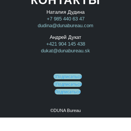
КОНТАКТЫ
Наталия Дудина
+7 985 440 63 47
dudina@dunabureau.com
Андрей Дукат
+421 904 145 438
dukat@dunabureau.sk
Подписаться
Подписаться
Подписаться
©DUNA Bureau